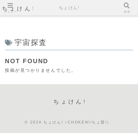
ちょけん!
ちょけん!
メニュー
検索
宇宙探査
NOT FOUND
投稿が見つかりませんでした。
ちょけん!
© 2024 ちょけん!（CHOKEN!/ちょ賢!）.