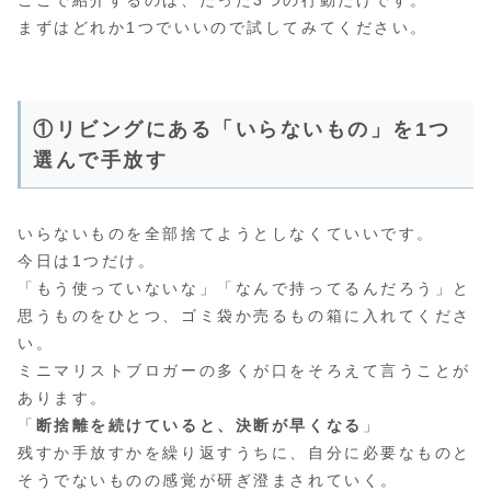
まずはどれか1つでいいので試してみてください。
①リビングにある「いらないもの」を1つ
選んで手放す
いらないものを全部捨てようとしなくていいです。
今日は1つだけ。
「もう使っていないな」「なんで持ってるんだろう」と
思うものをひとつ、ゴミ袋か売るもの箱に入れてくださ
い。
ミニマリストブロガーの多くが口をそろえて言うことが
あります。
「
断捨離を続けていると、決断が早くなる
」
残すか手放すかを繰り返すうちに、自分に必要なものと
そうでないものの感覚が研ぎ澄まされていく。