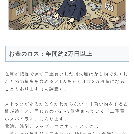
お金のロス：年間約2万円以上
在庫が把握できず二重買いした損失額は探し物で失くし
たものの損失を含めると1人あたり年間2万円超になる
こともあります（同調査）。
ストックがあるかどうかわからないまま買い物をする習
慣が続くと、同じものが2〜3個溜まっていく「二重買
いスパイラル」に入ります。
電池、洗剤、ラップ、マグネットフック…
こういった日用品の二重買いは1回あたりの金額は少な