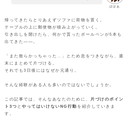
ぽぽあ
帰ってきたらとりあえずソファに荷物を置く。
テーブルの上に郵便物が積み上がっていく。
引き出しを開けたら、何かで貰ったボールペンが5本も
出てきた——。
「また散らかっちゃった…」とため息をつきながら、週
末にまとめて片づける。
それでも3日後にはなぜか元通り。
そんな経験がある人も多いのではないでしょうか。
この記事では、そんなあなたのために、
片づけのポイン
ト3つ
と
やってはいけないNG行動
を紹介していきま
す。