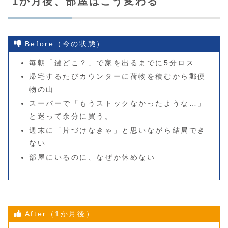
1か月後、部屋はこう変わる
Before（今の状態）
毎朝「鍵どこ？」で家を出るまでに5分ロス
帰宅するたびカウンターに荷物を積むから郵便
物の山
スーパーで「もうストックなかったような…」
と迷って余分に買う。
週末に「片づけなきゃ」と思いながら結局でき
ない
部屋にいるのに、なぜか休めない
After（1か月後）