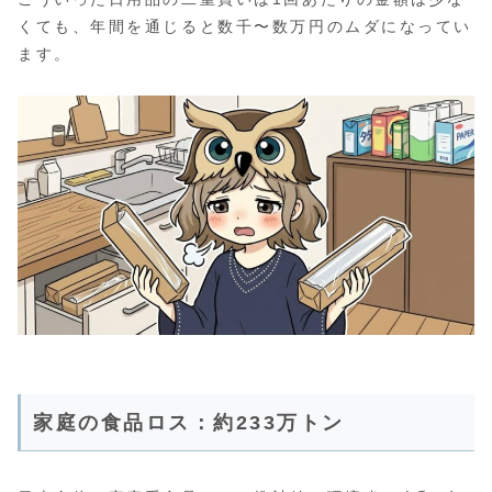
くても、年間を通じると数千〜数万円のムダになってい
ます。
家庭の食品ロス：約233万トン