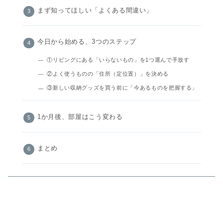
まず知ってほしい「よくある間違い」
今日から始める、3つのステップ
①リビングにある「いらないもの」を1つ選んで手放す
②よく使うものの「住所（定位置）」を決める
③新しい収納グッズを買う前に「今あるものを把握する」
1か月後、部屋はこう変わる
まとめ