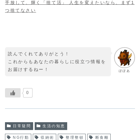
手放して、輝く「捨て活」 人生を変えたいなら、まず1
つ捨てなさい
読んでくれてありがとう！
これからもあなたの暮らしに役立つ情報を
お届けするねー！
ぽぽあ
0
日常疑問
生活の知恵
NG行動
収納術
整理整頓
断食離