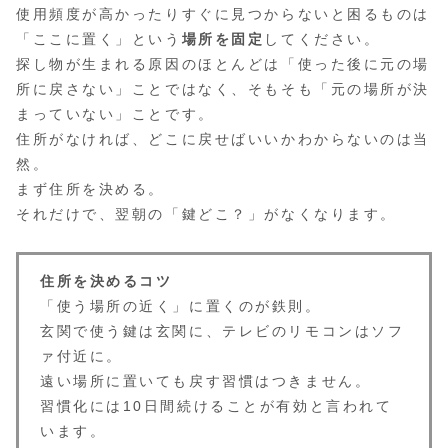
使用頻度が高かったりすぐに見つからないと困るものは
「ここに置く」という
場所を固定
してください。
探し物が生まれる原因のほとんどは「使った後に元の場
所に戻さない」ことではなく、そもそも「元の場所が決
まっていない」ことです。
住所がなければ、どこに戻せばいいかわからないのは当
然。
まず住所を決める。
それだけで、翌朝の「鍵どこ？」がなくなります。
住所を決めるコツ
「使う場所の近く」に置くのが鉄則。
玄関で使う鍵は玄関に、テレビのリモコンはソフ
ァ付近に。
遠い場所に置いても戻す習慣はつきません。
習慣化には10日間続けることが有効と言われて
います。