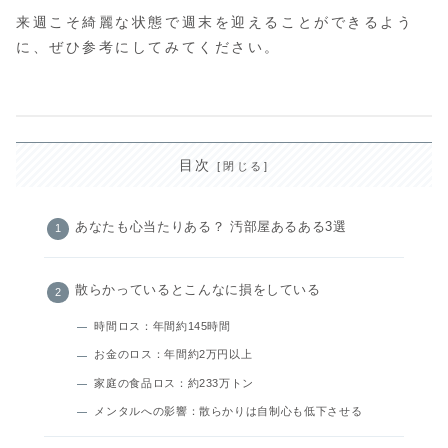
来週こそ綺麗な状態で週末を迎えることができるよう
に、ぜひ参考にしてみてください。
目次
あなたも心当たりある？ 汚部屋あるある3選
散らかっているとこんなに損をしている
時間ロス：年間約145時間
お金のロス：年間約2万円以上
家庭の食品ロス：約233万トン
メンタルへの影響：散らかりは自制心も低下させる