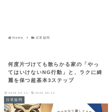
Home
日常疑問
何度片づけても散らかる家の「やっ
てはいけないNG行動」と、ラクに綺
麗を保つ超基本3ステップ
2026.05.11
2026.06.22
日常疑問