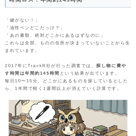
「鍵がない！」
「油性ペンどこだっけ？」
「あの書類、絶対どこかにあるはずなのに」
これらは全部、ものの住所が決まっていないことから生
まれています。
2017年にTrackR社が行った調査では、
探し物に費や
す時間は年間約145時間
という結果が出ています。
毎日10〜15分、どこかにあるものを探しているとした
ら、1年間で軽く1週間以上が消えていく計算です。