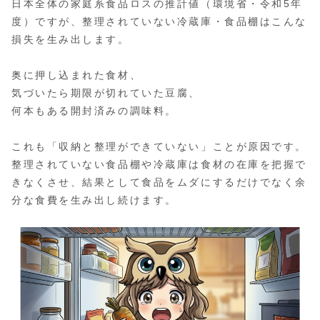
日本全体の家庭系食品ロスの推計値（環境省・令和5年
度）ですが、整理されていない冷蔵庫・食品棚はこんな
損失を生み出します。
奥に押し込まれた食材、
気づいたら期限が切れていた豆腐、
何本もある開封済みの調味料。
これも「収納と整理ができていない」ことが原因です。
整理されていない食品棚や冷蔵庫は食材の在庫を把握で
きなくさせ、結果として食品をムダにするだけでなく余
分な食費を生み出し続けます。