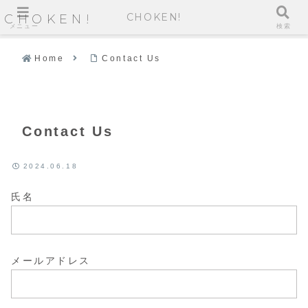
CHOKEN!
CHOKEN!
メニュー
検索
Home
Contact Us
Contact Us
2024.06.18
氏名
メールアドレス